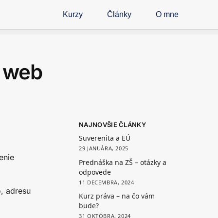
Kurzy
Články
O mne
e web
NAJNOVŠIE ČLÁNKY
Suverenita a EÚ
29 JANUÁRA, 2025
enie
Prednáška na ZŠ – otázky a
odpovede
11 DECEMBRA, 2024
, adresu
Kurz práva – na čo vám
bude?
31 OKTÓBRA, 2024