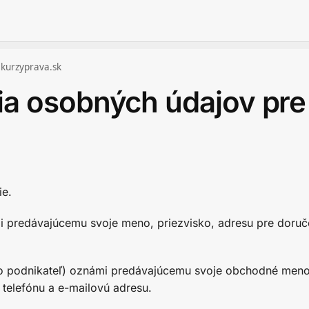
 kurzyprava.sk
ia osobných údajov pr
ie.
mi predávajúcemu svoje meno, priezvisko, adresu pre doruč
ebo podnikateľ) oznámi predávajúcemu svoje obchodné meno
 telefónu a e-mailovú adresu.