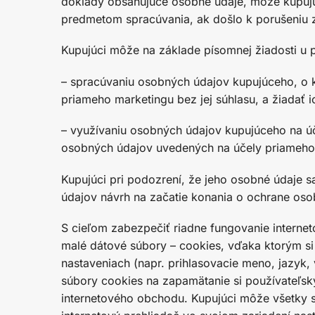
doklady obsahujúce osobné údaje, môže kupujúci
predmetom spracúvania, ak došlo k porušeniu 
Kupujúci môže na základe písomnej žiadosti u 
– spracúvaniu osobných údajov kupujúceho, o 
priameho marketingu bez jej súhlasu, a žiadať ic
– využívaniu osobných údajov kupujúceho na ú
osobných údajov uvedených na účely priameho
Kupujúci pri podozrení, že jeho osobné údaje
údajov návrh na začatie konania o ochrane oso
S cieľom zabezpečiť riadne fungovanie interne
malé dátové súbory – cookies, vďaka ktorým si
nastaveniach (napr. prihlasovacie meno, jazyk
súbory cookies na zapamätanie si používateľsk
internetového obchodu. Kupujúci môže všetky s