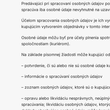
Predávajúci pri spracovaní osobných údajov p
spracúva iba osobné údaje nevyhnutné na uzavre
Účelom spracovania osobných údajov je ich využ
kupujúcim vytvorením objednávky v tomto int
Osobné údaje môžu byť pre účely plnenia spotr
spoločnostiam (kuriérom).
Na základe písomnej žiadosti môže kupujúci od
– potvrdenie, či sú alebo nie sú osobné údaje 
– informácie o spracúvaní osobných údajov
– zoznam osobných údajov, ktoré sú o kupujú
– opravu alebo likvidáciu nesprávnych, neúpln
spracúvania; likvidáciu osobných údajov, ktor