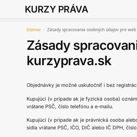
KURZY PRÁVA
Domov
Zásady spracovania osobných údajov pre web
/
Zásady spracovan
kurzyprava.sk
Objednávky je možné uskutočniť i bez registrác
Kupujúci (v prípade ak je fyzická osoba) ozná
vrátane PSČ, číslo telefónu a e-mailu.
Kupujúci (v prípade ak je právnická osoba al
sídla vrátane PSČ, IČO, DIČ alebo IČ DPH, číslo