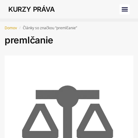
KURZY PRÁVA
Domov
Články so značkou “premlčanie”
/
premlčanie