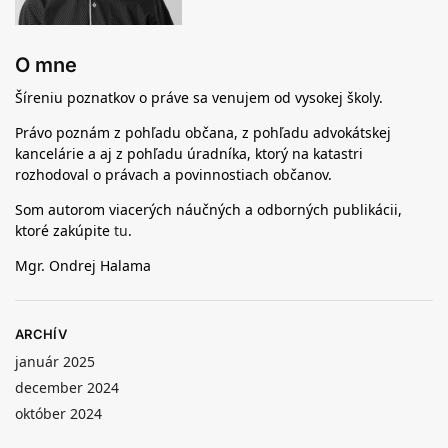
O mne
Šíreniu poznatkov o práve sa venujem od vysokej školy.
Právo poznám z pohľadu občana, z pohľadu advokátskej
kancelárie a aj z pohľadu úradníka, ktorý na katastri
rozhodoval o právach a povinnostiach občanov.
Som autorom viacerých náučných a odborných publikácii,
ktoré zakúpite
tu
.
Mgr. Ondrej Halama
ARCHÍV
január 2025
december 2024
október 2024