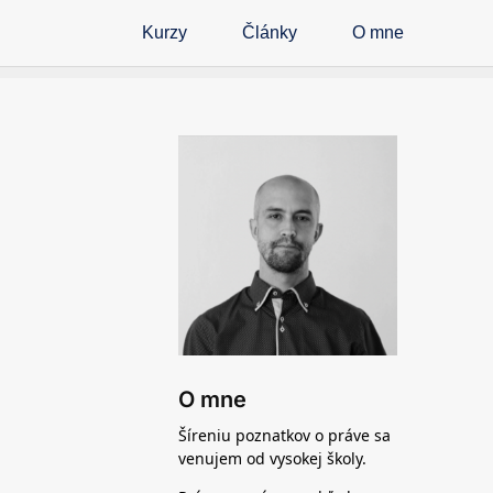
Kurzy
Články
O mne
O mne
Šíreniu poznatkov o práve sa
venujem od vysokej školy.