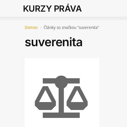
KURZY PRÁVA
Domov
Články so značkou “suverenita”
/
suverenita