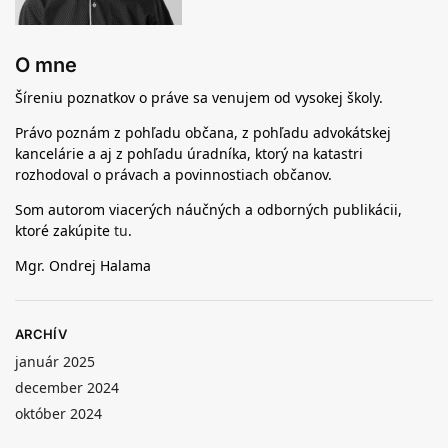
O mne
Šíreniu poznatkov o práve sa venujem od vysokej školy.
Právo poznám z pohľadu občana, z pohľadu advokátskej
kancelárie a aj z pohľadu úradníka, ktorý na katastri
rozhodoval o právach a povinnostiach občanov.
Som autorom viacerých náučných a odborných publikácii,
ktoré zakúpite
tu
.
Mgr. Ondrej Halama
ARCHÍV
január 2025
december 2024
október 2024