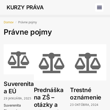
KURZY PRÁVA
Domov
Právne pojmy
/
Právne pojmy
Suverenita
Prednáška
Trestné
a EÚ
na ZŠ –
oznámenie
29 JANUÁRA, 2025
otázky a
23 OKTÓBRA, 2024
Suverenita