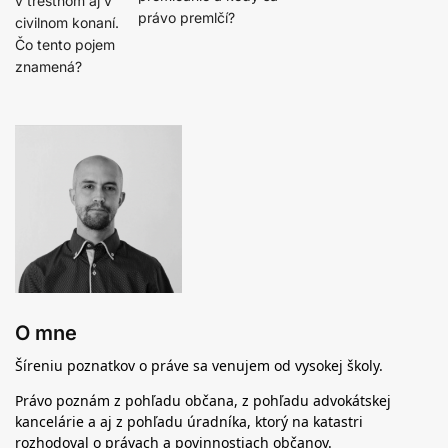
v trestnom aj v
právo premlčí?
civilnom konaní.
Čo tento pojem
znamená?
O mne
Šíreniu poznatkov o práve sa venujem od vysokej školy.
Právo poznám z pohľadu občana, z pohľadu advokátskej
kancelárie a aj z pohľadu úradníka, ktorý na katastri
rozhodoval o právach a povinnostiach občanov.