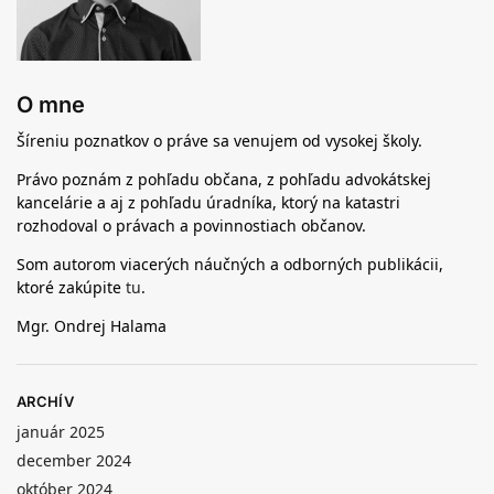
O mne
Šíreniu poznatkov o práve sa venujem od vysokej školy.
Právo poznám z pohľadu občana, z pohľadu advokátskej
kancelárie a aj z pohľadu úradníka, ktorý na katastri
rozhodoval o právach a povinnostiach občanov.
Som autorom viacerých náučných a odborných publikácii,
ktoré zakúpite
tu
.
Mgr. Ondrej Halama
ARCHÍV
január 2025
december 2024
október 2024